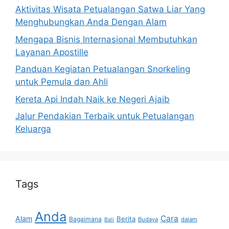
Aktivitas Wisata Petualangan Satwa Liar Yang
Menghubungkan Anda Dengan Alam
Mengapa Bisnis Internasional Membutuhkan
Layanan Apostille
Panduan Kegiatan Petualangan Snorkeling
untuk Pemula dan Ahli
Kereta Api Indah Naik ke Negeri Ajaib
Jalur Pendakian Terbaik untuk Petualangan
Keluarga
Tags
Anda
Cara
Alam
Berita
Bagaimana
Budaya
dalam
Bali