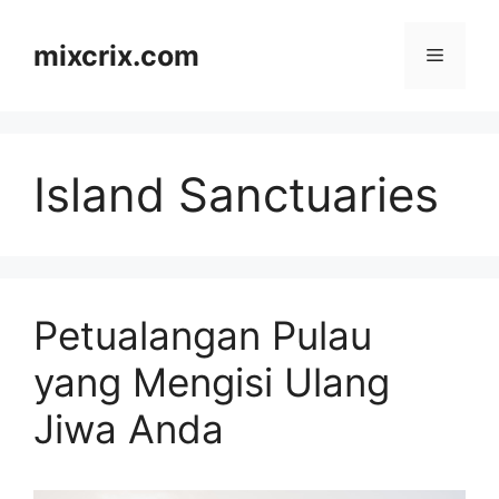
Skip
to
mixcrix.com
Menu
content
Island Sanctuaries
Petualangan Pulau
yang Mengisi Ulang
Jiwa Anda