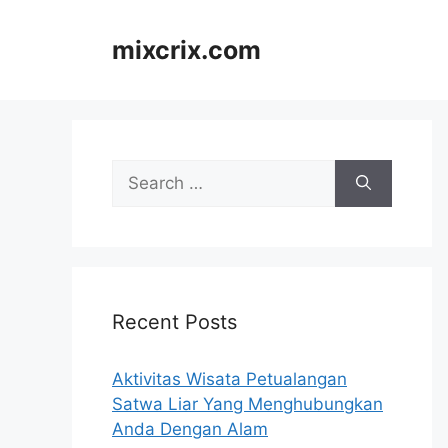
Skip
to
mixcrix.com
content
Search
for:
Recent Posts
Aktivitas Wisata Petualangan
Satwa Liar Yang Menghubungkan
Anda Dengan Alam