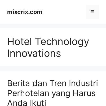
Skip
to
mixcrix.com
Menu
content
Hotel Technology
Innovations
Berita dan Tren Industri
Perhotelan yang Harus
Anda Ikuti