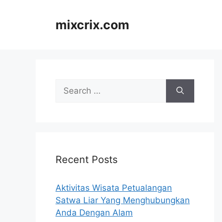
Skip
to
mixcrix.com
content
Search
for:
Recent Posts
Aktivitas Wisata Petualangan
Satwa Liar Yang Menghubungkan
Anda Dengan Alam