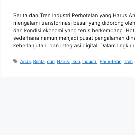
Berita dan Tren Industri Perhotelan yang Harus An
mengalami transformasi besar yang didorong oleh
dan kondisi ekonomi yang terus berkembang. Hote
sederhana namun menjadi pusat pengalaman dina
keberlanjutan, dan integrasi digital. Dalam lingk
Tags
Anda
,
Berita
,
dan
,
Harus
,
Ikuti
,
Industri
,
Perhotelan
,
Tren