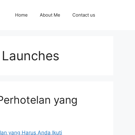
Home
About Me
Contact us
 Launches
 Perhotelan yang