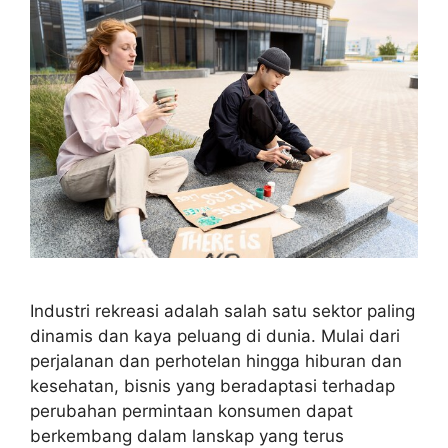
Industri rekreasi adalah salah satu sektor paling
dinamis dan kaya peluang di dunia. Mulai dari
perjalanan dan perhotelan hingga hiburan dan
kesehatan, bisnis yang beradaptasi terhadap
perubahan permintaan konsumen dapat
berkembang dalam lanskap yang terus