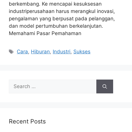
berkembang. Ke mencapai kesuksesan
industriperusahaan harus merangkul inovasi,
pengalaman yang berpusat pada pelanggan,
dan model pertumbuhan berkelanjutan.
Memahami Pasar Pemahaman
Tags
Cara
,
Hiburan
,
Industri
,
Sukses
Search
for:
Recent Posts