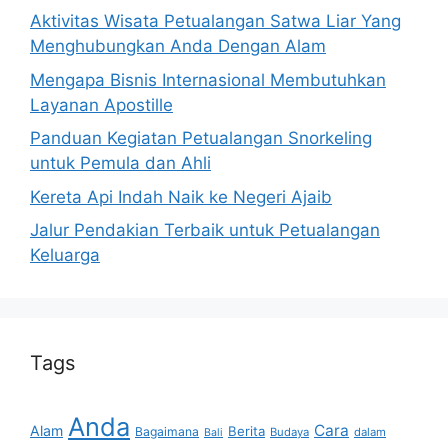
Aktivitas Wisata Petualangan Satwa Liar Yang
Menghubungkan Anda Dengan Alam
Mengapa Bisnis Internasional Membutuhkan
Layanan Apostille
Panduan Kegiatan Petualangan Snorkeling
untuk Pemula dan Ahli
Kereta Api Indah Naik ke Negeri Ajaib
Jalur Pendakian Terbaik untuk Petualangan
Keluarga
Tags
Anda
Cara
Alam
Berita
Bagaimana
Budaya
dalam
Bali