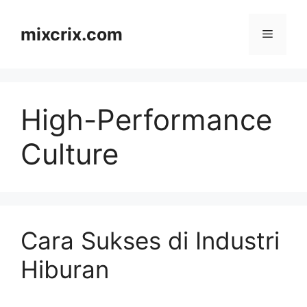
Skip
to
mixcrix.com
Menu
content
High-Performance
Culture
Cara Sukses di Industri
Hiburan