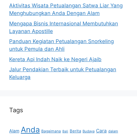
Aktivitas Wisata Petualangan Satwa Liar Yang
Menghubungkan Anda Dengan Alam
Mengapa Bisnis Internasional Membutuhkan
Layanan Apostille
Panduan Kegiatan Petualangan Snorkeling
untuk Pemula dan Ahli
Kereta Api Indah Naik ke Negeri Ajaib
Jalur Pendakian Terbaik untuk Petualangan
Keluarga
Tags
Anda
Cara
Alam
Berita
Bagaimana
Budaya
dalam
Bali