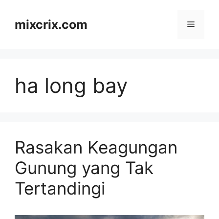
Skip
to
mixcrix.com
Menu
content
ha long bay
Rasakan Keagungan
Gunung yang Tak
Tertandingi