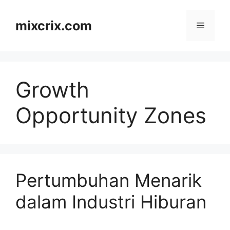
Skip
to
mixcrix.com
Menu
content
Growth
Opportunity Zones
Pertumbuhan Menarik
dalam Industri Hiburan