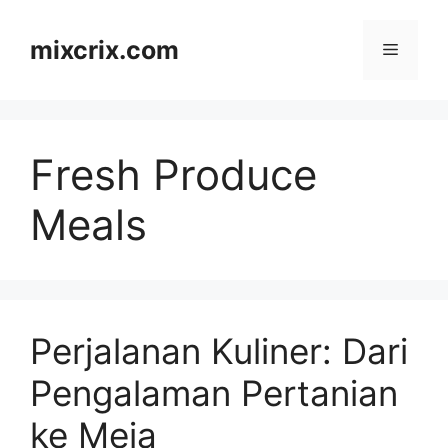
Skip
to
mixcrix.com
Menu
content
Fresh Produce
Meals
Perjalanan Kuliner: Dari
Pengalaman Pertanian
ke Meja