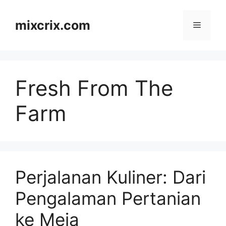
Skip
to
mixcrix.com
Menu
content
Fresh From The
Farm
Perjalanan Kuliner: Dari
Pengalaman Pertanian
ke Meja