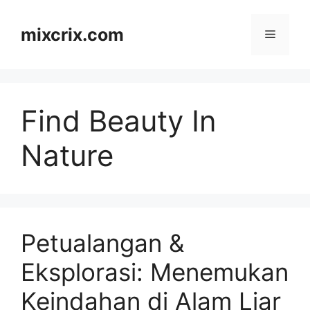
Skip
to
mixcrix.com
Menu
content
Find Beauty In
Nature
Petualangan &
Eksplorasi: Menemukan
Keindahan di Alam Liar