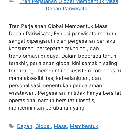
Tren Perjalanan Global Membentuk Masa
Depan Pariwisata, Evolusi pariwisata modern
sangat dipengaruhi oleh pergeseran perilaku
konsumen, percepatan teknologi, dan
transformasi budaya. Dalam beberapa tahun
terakhir, perjalanan global kini semakin saling
terhubung, membentuk ekosistem kompleks di
mana aksesibilitas, keberlanjutan, dan
personalisasi menentukan pengalaman
wisatawan. Pergeseran ini tidak hanya bersifat
operasional namun bersifat filosofis,
mencerminkan perubahan yang
Tags
Depan
,
Global
,
Masa
,
Membentuk
,