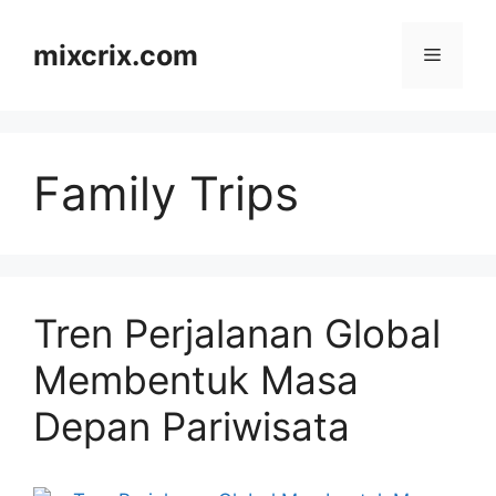
Skip
to
mixcrix.com
Menu
content
Family Trips
Tren Perjalanan Global
Membentuk Masa
Depan Pariwisata