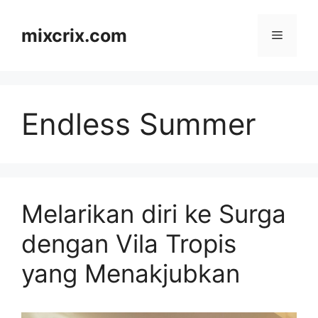
Skip
to
mixcrix.com
Menu
content
Endless Summer
Melarikan diri ke Surga
dengan Vila Tropis
yang Menakjubkan