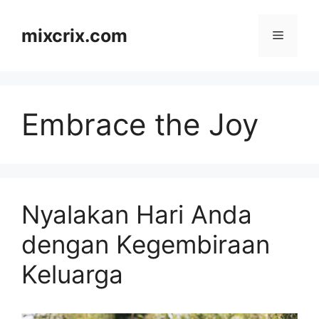
Skip
to
mixcrix.com
Menu
content
Embrace the Joy
Nyalakan Hari Anda
dengan Kegembiraan
Keluarga