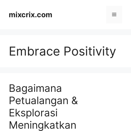
Skip
to
mixcrix.com
Menu
content
Embrace Positivity
Bagaimana
Petualangan &
Eksplorasi
Meningkatkan