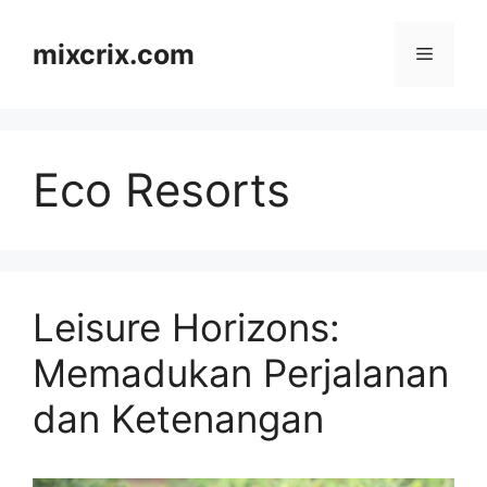
Skip
to
mixcrix.com
Menu
content
Eco Resorts
Leisure Horizons:
Memadukan Perjalanan
dan Ketenangan