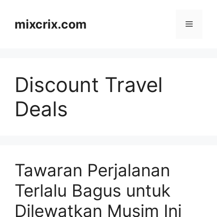
Skip
to
mixcrix.com
Menu
content
Discount Travel
Deals
Tawaran Perjalanan
Terlalu Bagus untuk
Dilewatkan Musim Ini