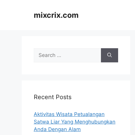
Skip
to
mixcrix.com
content
Search
for:
Recent Posts
Aktivitas Wisata Petualangan
Satwa Liar Yang Menghubungkan
Anda Dengan Alam