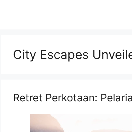
City Escapes Unveil
Retret Perkotaan: Pelari