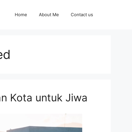
Home
About Me
Contact us
ed
an Kota untuk Jiwa