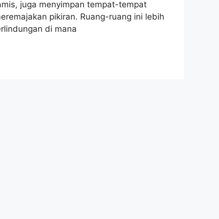
namis, juga menyimpan tempat-tempat
emajakan pikiran. Ruang-ruang ini lebih
perlindungan di mana