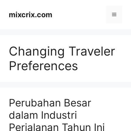
Skip
to
mixcrix.com
Menu
content
Changing Traveler
Preferences
Perubahan Besar
dalam Industri
Perjalanan Tahun Ini