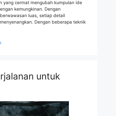
an yang cermat mengubah kumpulan ide
 dengan kemungkinan. Dengan
berwawasan luas, setiap detail
n menyenangkan. Dengan beberapa teknik
k
rjalanan untuk