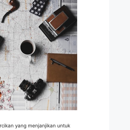
rcikan yang menjanjikan untuk