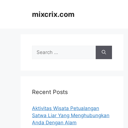
Skip
to
mixcrix.com
content
Search
for:
Recent Posts
Aktivitas Wisata Petualangan
Satwa Liar Yang Menghubungkan
Anda Dengan Alam