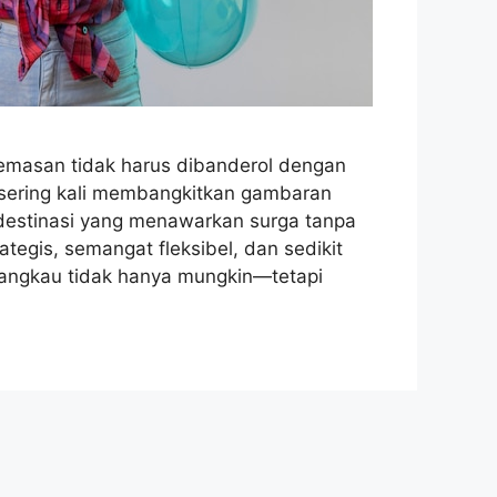
keemasan tidak harus dibanderol dengan
u sering kali membangkitkan gambaran
estinasi yang menawarkan surga tanpa
gis, semangat fleksibel, dan sedikit
jangkau tidak hanya mungkin—tetapi