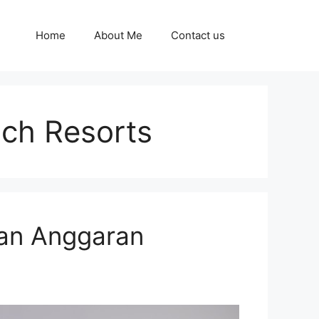
Home
About Me
Contact us
ach Resorts
an Anggaran