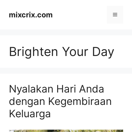
Skip
to
mixcrix.com
Menu
content
Brighten Your Day
Nyalakan Hari Anda
dengan Kegembiraan
Keluarga