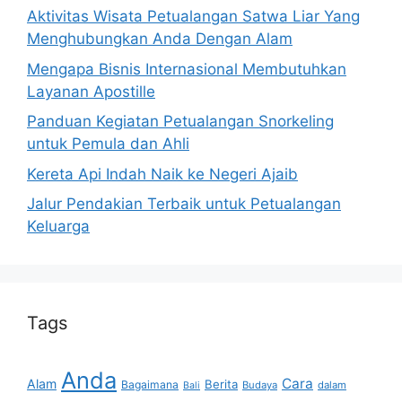
Aktivitas Wisata Petualangan Satwa Liar Yang
Menghubungkan Anda Dengan Alam
Mengapa Bisnis Internasional Membutuhkan
Layanan Apostille
Panduan Kegiatan Petualangan Snorkeling
untuk Pemula dan Ahli
Kereta Api Indah Naik ke Negeri Ajaib
Jalur Pendakian Terbaik untuk Petualangan
Keluarga
Tags
Anda
Cara
Alam
Berita
Bagaimana
Budaya
dalam
Bali