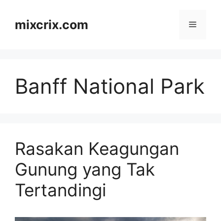
Skip
to
mixcrix.com
Menu
content
Banff National Park
Rasakan Keagungan
Gunung yang Tak
Tertandingi