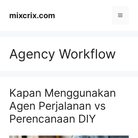
Skip
to
mixcrix.com
Menu
content
Agency Workflow
Kapan Menggunakan
Agen Perjalanan vs
Perencanaan DIY