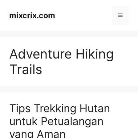
Skip
to
mixcrix.com
Menu
content
Adventure Hiking
Trails
Tips Trekking Hutan
untuk Petualangan
yang Aman