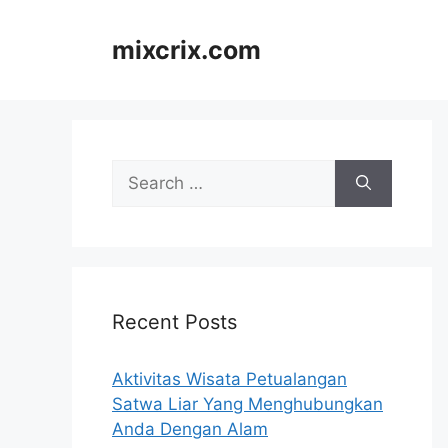
Skip
to
mixcrix.com
content
Search
for:
Recent Posts
Aktivitas Wisata Petualangan
Satwa Liar Yang Menghubungkan
Anda Dengan Alam