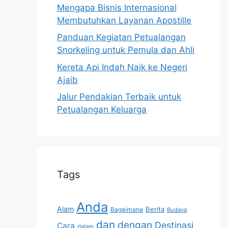
Mengapa Bisnis Internasional
Membutuhkan Layanan Apostille
Panduan Kegiatan Petualangan
Snorkeling untuk Pemula dan Ahli
Kereta Api Indah Naik ke Negeri
Ajaib
Jalur Pendakian Terbaik untuk
Petualangan Keluarga
Tags
Anda
Alam
Berita
Bagaimana
Budaya
dan
dengan
Destinasi
Cara
dalam