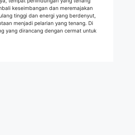
nya, tempat perlindungan yang tenang
mbali keseimbangan dan meremajakan
ulang tinggi dan energi yang berdenyut,
aan menjadi pelarian yang tenang. Di
ng yang dirancang dengan cermat untuk